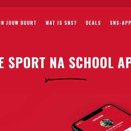
IN JOUW BUURT
WAT IS SNS?
DEALS
SNS-AP
E SPORT NA SCHOOL A