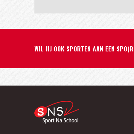
WIL JIJ OOK SPORTEN AAN EEN SPO(R