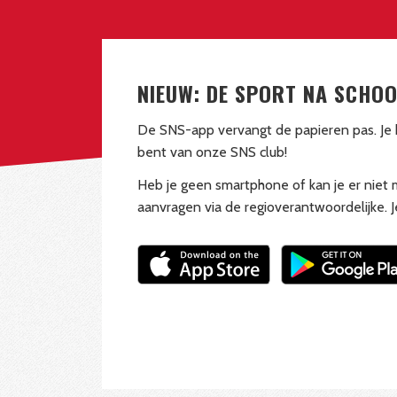
NIEUW: DE SPORT NA SCHO
De SNS-app vervangt de papieren pas. Je h
bent van onze SNS club!
Heb je geen smartphone of kan je er niet
aanvragen via de regioverantwoordelijke. Je 