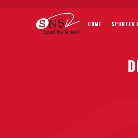
HOME
SPORTEN 
D